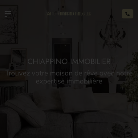
CHIAPPINO IMMOBILIER
Trouvez votre maison de rêve avec notre
expertise immobilière