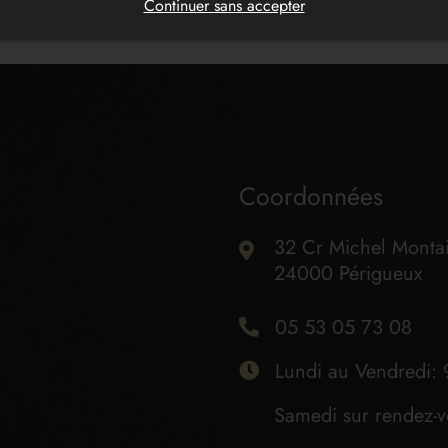
Continuer sans accepter
Coordonnées
32 Cr Michel Monta
24000 Périgueux
05 53 05 73 08
Lundi au Vendredi: 
Samedi sur rendez-