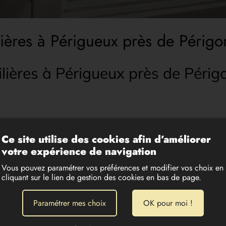
lières à Périgueux près de Périg
lières à Périgueux près de Périg
Ce site utilise des cookies afin d’améliorer
votre expérience de navigation
Vous pouvez paramétrer vos préférences et modifier vos choix en
cliquant sur le lien de gestion des cookies en bas de page.
Paramétrer mes choix
OK pour moi !