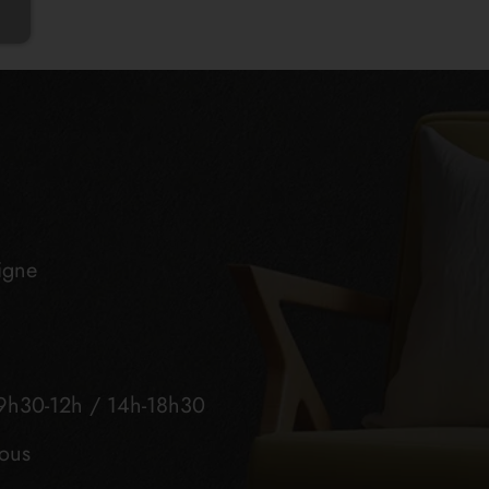
igne
9h30-12h / 14h-18h30
vous