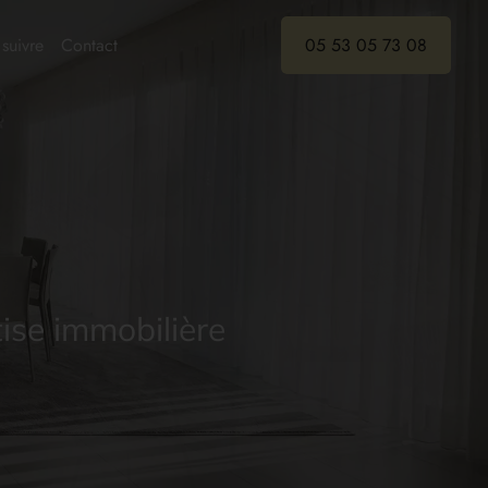
suivre
Contact
05 53 05 73 08
ise immobilière
ise immobilière