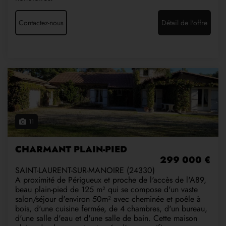
Contactez-nous
Détail de l'offre
11
CHARMANT PLAIN-PIED
299 000 €
SAINT-LAURENT-SUR-MANOIRE (24330)
A proximité de Périgueux et proche de l'accès de l'A89,
beau plain-pied de 125 m² qui se compose d'un vaste
salon/séjour d'environ 50m² avec cheminée et poêle à
bois, d'une cuisine fermée, de 4 chambres, d'un bureau,
d'une salle d'eau et d'une salle de bain. Cette maison