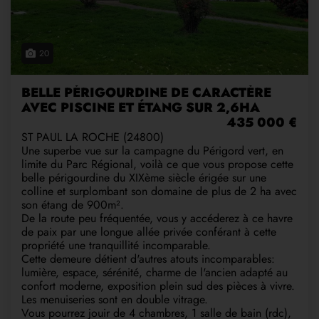
20
BELLE PÉRIGOURDINE DE CARACTÈRE
AVEC PISCINE ET ÉTANG SUR 2,6HA
435 000 €
ST PAUL LA ROCHE (24800)
Une superbe vue sur la campagne du Périgord vert, en
limite du Parc Régional, voilà ce que vous propose cette
belle périgourdine du XIXème siècle érigée sur une
colline et surplombant son domaine de plus de 2 ha avec
son étang de 900m².
De la route peu fréquentée, vous y accéderez à ce havre
de paix par une longue allée privée conférant à cette
propriété une tranquillité incomparable.
Cette demeure détient d'autres atouts incomparables:
lumière, espace, sérénité, charme de l'ancien adapté au
confort moderne, exposition plein sud des pièces à vivre.
Les menuiseries sont en double vitrage.
Vous pourrez jouir de 4 chambres, 1 salle de bain (rdc),