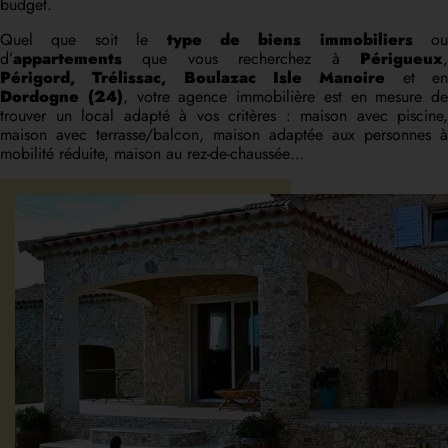
budget.
Quel que soit le
type de biens immobiliers
ou
d’
appartements
que vous recherchez à
Périgueux
,
Périgord, Trélissac, Boulazac Isle Manoire
et e
Dordogne (24)
, votre agence immobilière est en mesure de
trouver un local adapté à vos critères : maison avec piscine,
maison avec terrasse/balcon, maison adaptée aux personnes à
mobilité réduite, maison au rez-de-chaussée…