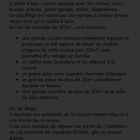
2 salles d'eau, cuisine équipée avec îlot central, salon,
bureau, piscine, grand garage, atelier, dépendance.
Le chauffage est assuré par une pompe à chaleur air-eau
neuve ainsi qu'un poêle à bois.
Au rez de chaussée de 123m², vous trouverez :
une grande cuisine rustique entièrement équipée et
proposant un bel espace de travail en marbre.
L'espace de cette cuisine (env 33m²) vous
permettra d'y manger en famille.
un cellier avec buanderie et wc attenant à la
cuisine.
un grand salon avec superbe cheminée d'époque
un grande pièce de plus de 30m² actuellement
équipée en bureau
Une grande chambre de plus de 20m² et sa salle
de bain attenante
Au 1er étage:
2 escaliers aux extrémités de la maison mènent chacun à
une moitié de ce niveau.
Il est ainsi possible de séparer une partie de l'habitation
en cas d'activité de chambres d'hôtes, gîte ou maison
d'amis.