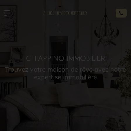
CHIAPPINO IMMOBILIER
Trouvez votre maison de rêve avec notre
expertise immobilière