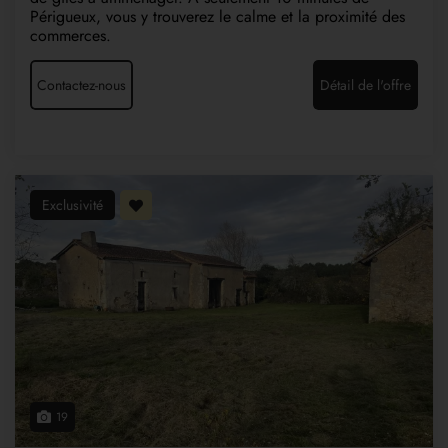
Périgueux, vous y trouverez le calme et la proximité des
commerces.
Contactez-nous
Détail de l'offre
Exclusivité
19