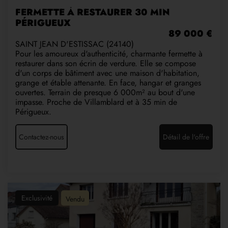
FERMETTE À RESTAURER 30 MIN
PÉRIGUEUX
89 000 €
SAINT JEAN D'ESTISSAC (24140)
Pour les amoureux d'authenticité, charmante fermette à
restaurer dans son écrin de verdure. Elle se compose
d'un corps de bâtiment avec une maison d'habitation,
grange et étable attenante. En face, hangar et granges
ouvertes. Terrain de presque 6 000m² au bout d'une
impasse. Proche de Villamblard et à 35 min de
Périgueux.
Contactez-nous
Détail de l'offre
Exclusivité
Vendu