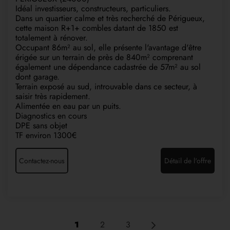
Idéal investisseurs, constructeurs, particuliers.
Dans un quartier calme et très recherché de Périgueux,
cette maison R+1+ combles datant de 1850 est
totalement à rénover.
Occupant 86m² au sol, elle présente l'avantage d'être
érigée sur un terrain de près de 840m² comprenant
également une dépendance cadastrée de 57m² au sol
dont garage.
Terrain exposé au sud, introuvable dans ce secteur, à
saisir très rapidement.
Alimentée en eau par un puits.
Diagnostics en cours
DPE sans objet
TF environ 1300€
Contactez-nous
Détail de l'offre
1
2
3