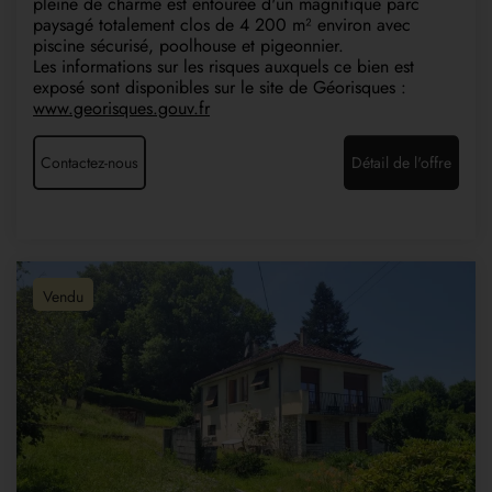
pleine de charme est entourée d'un magnifique parc
paysagé totalement clos de 4 200 m² environ avec
piscine sécurisé, poolhouse et pigeonnier.
Les informations sur les risques auxquels ce bien est
exposé sont disponibles sur le site de Géorisques :
www.georisques.gouv.fr
Contactez-nous
Détail de l'offre
Vendu