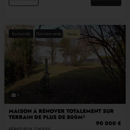
Exclusivité
Dernière vente
Vendu
9
MAISON À RÉNOVER TOTALEMENT SUR
TERRAIN DE PLUS DE 800M²
90 000 €
PÉRIGUEUX (24000)