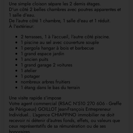
Une simple cloison sépare les 2 demis étages.
D'un côté 2 belles chambres avec poutres apparentes et
1 salle d'eau.
De l'autre côté 1 chambre, 1 salle d'eau et 1 réduit.
À l'extérieur:
2 terrasses, 1 à l'accueil, l'autre côté piscine.
1 piscine au sel avec couverture souple
1 pergola hangar à bois et barbecue
1 grand espace jardin
1 ancien puits
1 grand garage 2 voitures
1 atelier
1 potager
nombreux arbres fruitiers
1 étang dans le bas du terrain
Une visite rapide s'impose
Votre agent commercial (RSAC N°510 270 606 - Greffe
de Périgueux) GOILLOT Jean-François Entrepreneur
Individuel.. L'agence CHIAPPINO immobilier ne doit
recevoir ni détenir d'autres fonds, effets, ou valeurs que
ceux représentatifs de sa rémunération ou de ses
honoraires.