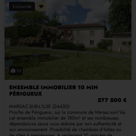
Exclusivité
20
ENSEMBLE IMMOBILIER 10 MIN
PÉRIGUEUX
577 500 €
MARSAC-SUR-L'ILSE (24430)
Proche de Périgueux, sur la commune de Marsac-sur-l'ile,
cet ensemble immobilier de 180m² et ses nombreuses
dépendances saura vous séduire par son authenticité et
son environnement. Possibilité de chambres d'hôtes ou
de gîtes à amménager. A seulement 10 minutes de