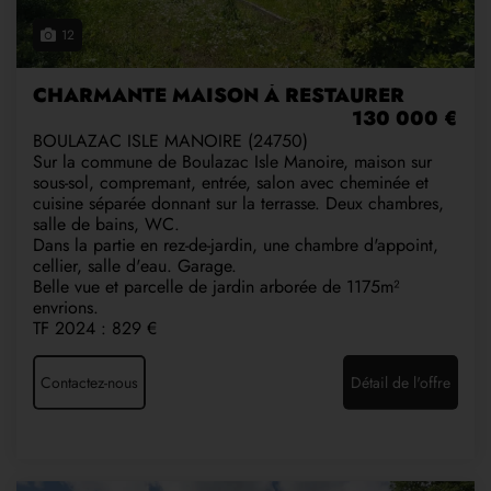
12
CHARMANTE MAISON À RESTAURER
130 000 €
BOULAZAC ISLE MANOIRE (24750)
Sur la commune de Boulazac Isle Manoire, maison sur
sous-sol, compremant, entrée, salon avec cheminée et
cuisine séparée donnant sur la terrasse. Deux chambres,
salle de bains, WC.
Dans la partie en rez-de-jardin, une chambre d'appoint,
cellier, salle d'eau. Garage.
Belle vue et parcelle de jardin arborée de 1175m²
envrions.
TF 2024 : 829 €
Contactez-nous
Détail de l'offre