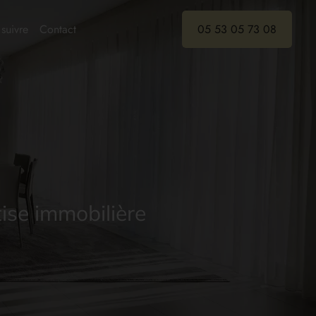
suivre
Contact
05 53 05 73 08
ise immobilière
ise immobilière