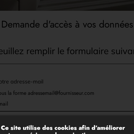
Demande d'accès à vos données
euillez remplir le formulaire suiva
otre adresse-mail
ous la forme adressemail@fournisseur.com
mail
otre demande
Ce site utilise des cookies afin d’améliorer
euillez choisir la nature de votre demande