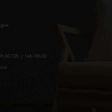
igne
9h30-12h / 14h-18h30
vous