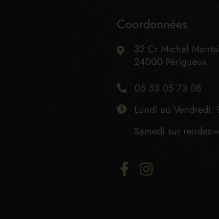
Coordonnées
32 Cr Michel Monta
24000 Périgueux
05 53 05 73 08
Lundi au Vendredi: 
Samedi sur rendez-