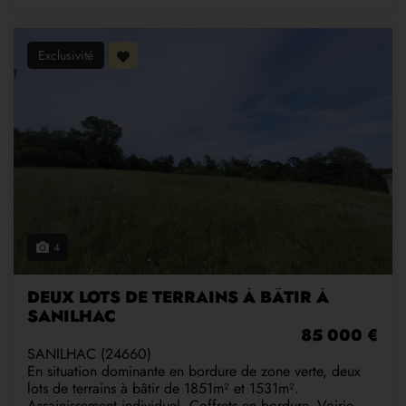
Exclusivité
4
DEUX LOTS DE TERRAINS À BÂTIR À
SANILHAC
85 000 €
SANILHAC (24660)
En situation dominante en bordure de zone verte, deux
lots de terrains à bâtir de 1851m² et 1531m².
Assainissement individuel. Coffrets en bordure. Voirie