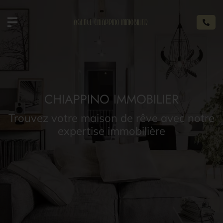
CHIAPPINO IMMOBILIER
Trouvez votre maison de rêve avec notre
expertise immobilière