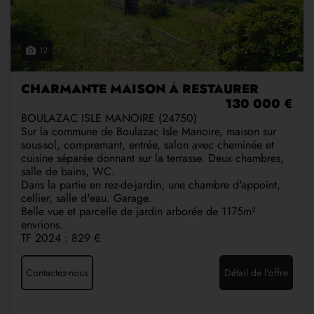
12
CHARMANTE MAISON À RESTAURER
130 000 €
BOULAZAC ISLE MANOIRE (24750)
Sur la commune de Boulazac Isle Manoire, maison sur
sous-sol, compremant, entrée, salon avec cheminée et
cuisine séparée donnant sur la terrasse. Deux chambres,
salle de bains, WC.
Dans la partie en rez-de-jardin, une chambre d'appoint,
cellier, salle d'eau. Garage.
Belle vue et parcelle de jardin arborée de 1175m²
envrions.
TF 2024 : 829 €
Contactez-nous
Détail de l'offre