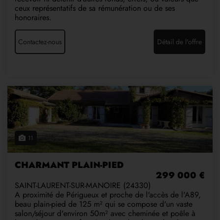
ceux représentatifs de sa rémunération ou de ses
honoraires.
Contactez-nous
Détail de l'offre
11
CHARMANT PLAIN-PIED
299 000 €
SAINT-LAURENT-SUR-MANOIRE (24330)
A proximité de Périgueux et proche de l'accès de l'A89,
beau plain-pied de 125 m² qui se compose d'un vaste
salon/séjour d'environ 50m² avec cheminée et poêle à