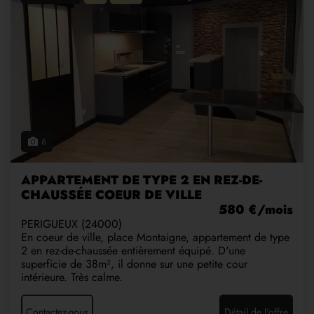
6
APPARTEMENT DE TYPE 2 EN REZ-DE-
CHAUSSÉE COEUR DE VILLE
580 €/mois
PERIGUEUX (24000)
En coeur de ville, place Montaigne, appartement de type
2 en rez-de-chaussée entièrement équipé. D'une
superficie de 38m², il donne sur une petite cour
intérieure. Très calme.
Contactez-nous
Détail de l'offre