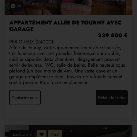
20
APPARTEMENT ALLÉE DE TOURNY AVEC
GARAGE
239 500 €
PÉRIGUEUX (24000)
Allée de Tourny, vaste appartement en rez-de-chaussée,
très lumineux avec ses grandes fenêtres,séjour double,
cuisine séparée, deux chambres. dégagement pouvant
servir de bureau, WC, salle de bains. Belle hauteur sous
plafond (un peu moins de 4m). Une vaste cave et un
garage complètent le bien. Travaux de rafraîchissement
sont à prévoir. Rare à cet emplacement.
Contactez-nous
Détail de l'offre
Exclusivité
Loué