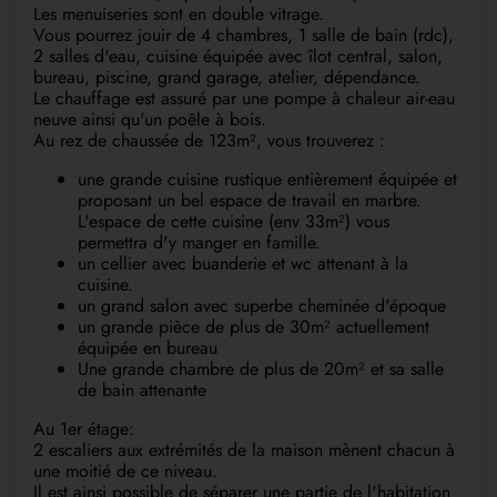
Les menuiseries sont en double vitrage.
Vous pourrez jouir de 4 chambres, 1 salle de bain (rdc),
2 salles d'eau, cuisine équipée avec îlot central, salon,
bureau, piscine, grand garage, atelier, dépendance.
Le chauffage est assuré par une pompe à chaleur air-eau
neuve ainsi qu'un poêle à bois.
Au rez de chaussée de 123m², vous trouverez :
une grande cuisine rustique entièrement équipée et
proposant un bel espace de travail en marbre.
L'espace de cette cuisine (env 33m²) vous
permettra d'y manger en famille.
un cellier avec buanderie et wc attenant à la
cuisine.
un grand salon avec superbe cheminée d'époque
un grande pièce de plus de 30m² actuellement
équipée en bureau
Une grande chambre de plus de 20m² et sa salle
de bain attenante
Au 1er étage:
2 escaliers aux extrémités de la maison mènent chacun à
une moitié de ce niveau.
Il est ainsi possible de séparer une partie de l'habitation