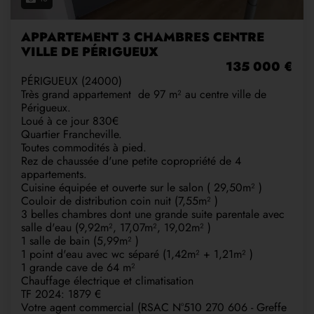
APPARTEMENT 3 CHAMBRES CENTRE
VILLE DE PÉRIGUEUX
135 000 €
PÉRIGUEUX (24000)
Très grand appartement de 97 m² au centre ville de
Périgueux.
Loué à ce jour 830€
Quartier Francheville.
Toutes commodités à pied.
Rez de chaussée d'une petite copropriété de 4
appartements.
Cuisine équipée et ouverte sur le salon ( 29,50m² )
Couloir de distribution coin nuit (7,55m² )
3 belles chambres dont une grande suite parentale avec
salle d'eau (9,92m², 17,07m², 19,02m² )
1 salle de bain (5,99m² )
1 point d'eau avec wc séparé (1,42m² + 1,21m² )
1 grande cave de 64 m²
Chauffage électrique et climatisation
TF 2024: 1879 €
Votre agent commercial (RSAC N°510 270 606 - Greffe