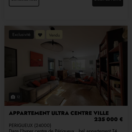
Exclusivité
Vendu
12
APPARTEMENT ULTRA CENTRE VILLE
235 000 €
PERIGUEUX (24000)
Dans l’hyper centre de Périgueux, bel appartement T4