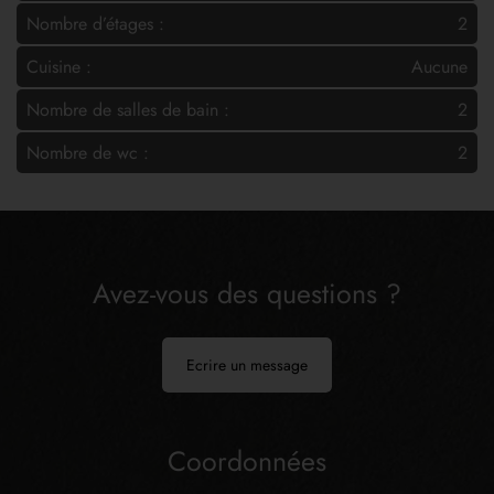
Nombre d’étages :
2
Cuisine :
Aucune
Nombre de salles de bain :
2
Nombre de wc :
2
Avez-vous des questions ?
Ecrire un message
Coordonnées