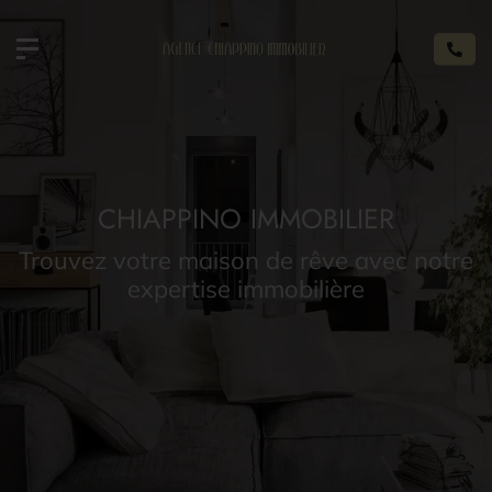
CHIAPPINO IMMOBILIER
Trouvez votre maison de rêve avec notre
expertise immobilière