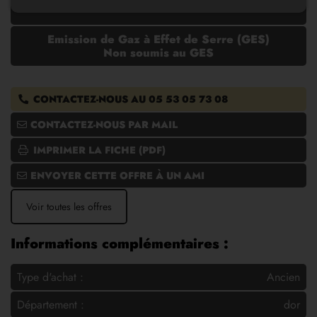
est :
Emission de Gaz à Effet de Serre (GES)
Non soumis au GES
CONTACTEZ-NOUS AU
05 53 05 73 08
CONTACTEZ-NOUS PAR MAIL
IMPRIMER LA FICHE (PDF)
ENVOYER CETTE OFFRE À UN AMI
Voir toutes les offres
Informations complémentaires :
Type d'achat :
Ancien
Département :
dor