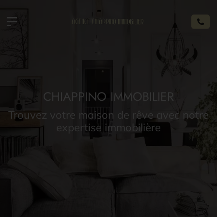
CHIAPPINO IMMOBILIER
Trouvez votre maison de rêve avec notre
expertise immobilière