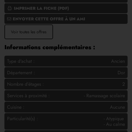
IMPRIMER LA FICHE (PDF)
ENVOYER CETTE OFFRE À UN AMI
Voir toutes les offres
Informations complémentaires :
Type d'achat :
Ancien
Département :
Dor
Nombre d’étages :
2
Services à proximité :
- Ramassage scolaire
Cuisine :
Aucune
Particularité(s) :
- Atypique
- Au calme