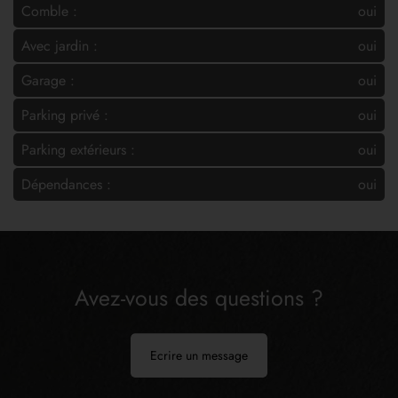
Comble :
oui
Avec jardin :
oui
Garage :
oui
Parking privé :
oui
Parking extérieurs :
oui
Dépendances :
oui
Avez-vous des questions ?
Ecrire un message