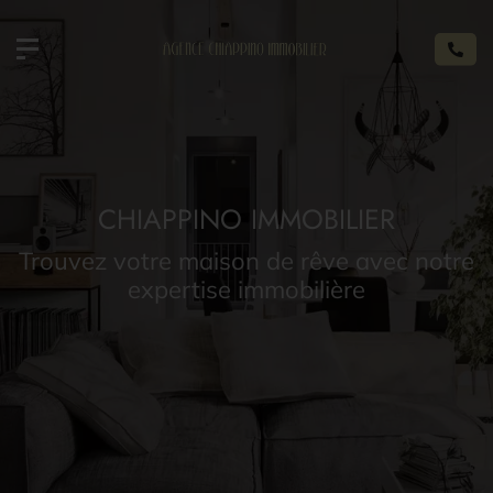
CHIAPPINO IMMOBILIER
Trouvez votre maison de rêve avec notre
expertise immobilière