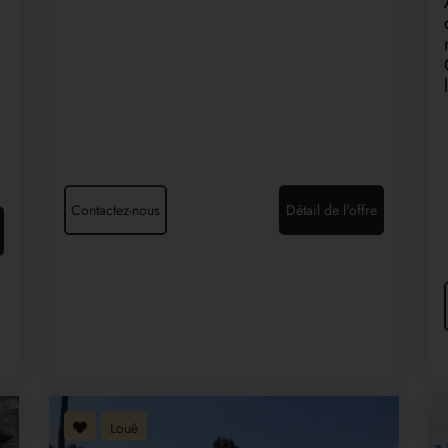
Contactez-nous
Détail de l'offre
Loué