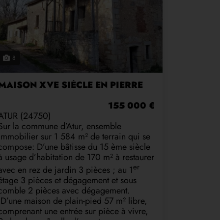
8
MAISON XVE SIÈCLE EN PIERRE
155 000 €
ATUR (24750)
Sur la commune d’Atur, ensemble
immobilier sur 1 584 m² de terrain qui se
compose: D’une bâtisse du 15 ème siècle
à usage d’habitation de 170 m² à restaurer
er
avec en rez de jardin 3 pièces ; au 1
étage 3 pièces et dégagement et sous
comble 2 pièces avec dégagement.
D’une maison de plain-pied 57 m² libre,
comprenant une entrée sur pièce à vivre,