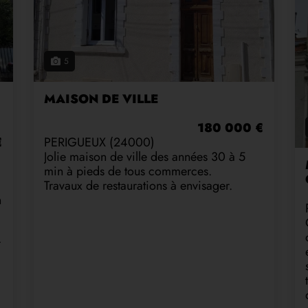
5
MAISON DE VILLE
180 000 €
€
PERIGUEUX (24000)
Jolie maison de ville des années 30 à 5
min à pieds de tous commerces.
Travaux de restaurations à envisager.
n
r