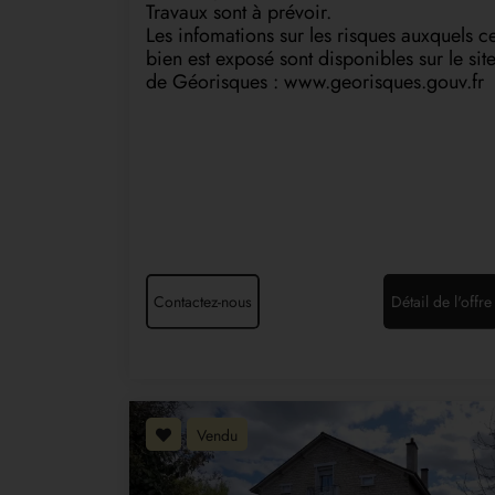
Travaux sont à prévoir.
Les infomations sur les risques auxquels c
bien est exposé sont disponibles sur le sit
de Géorisques : www.georisques.gouv.fr
Contactez-nous
Détail de l'offre
Vendu