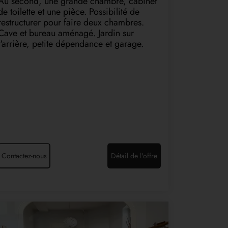
Au second, une grande chambre, cabinet
de toilette et une pièce. Possibilité de
restructurer pour faire deux chambres.
Cave et bureau aménagé. Jardin sur
l'arrière, petite dépendance et garage.
Contactez-nous
Détail de l'offre