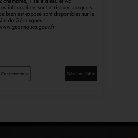
2 chambres, 1 salle d’eau et wc
Les informations sur les risques auxquels
ce bien est exposé sont disponibles sur le
site de Géorisques :
www.georisques.gouv.fr
Contactez-nous
Détail de l'offre