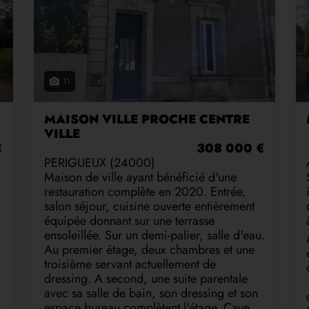
11
MAISON VILLE PROCHE CENTRE
VILLE
€
308 000 €
PERIGUEUX (24000)
Maison de ville ayant bénéficié d'une
restauration complète en 2020. Entrée,
salon séjour, cuisine ouverte entièrement
équipée donnant sur une terrasse
ensoleillée. Sur un demi-palier, salle d'eau.
Au premier étage, deux chambres et une
troisième servant actuellement de
dressing. A second, une suite parentale
avec sa salle de bain, son dressing et son
espace bureau complètent l'étage. Cave