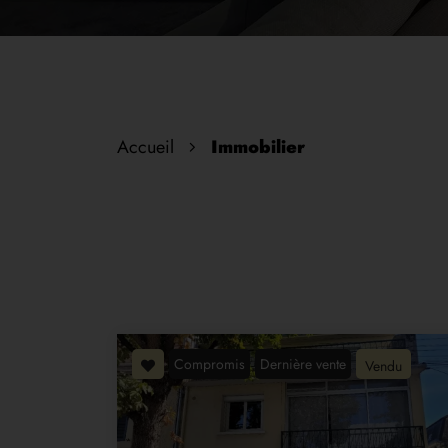
Accueil
Immobilier
Compromis
Dernière vente
Vendu