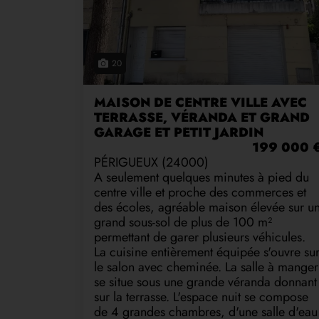
20
MAISON DE CENTRE VILLE AVEC
TERRASSE, VÉRANDA ET GRAND
GARAGE ET PETIT JARDIN
199 000 
PÉRIGUEUX (24000)
A seulement quelques minutes à pied du
centre ville et proche des commerces et
des écoles, agréable maison élevée sur u
grand sous-sol de plus de 100 m²
permettant de garer plusieurs véhicules.
La cuisine entièrement équipée s'ouvre su
le salon avec cheminée. La salle à manger
se situe sous une grande véranda donnant
sur la terrasse. L'espace nuit se compose
de 4 grandes chambres, d'une salle d'eau