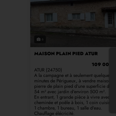
6
MAISON PLAIN PIED ATUR
109 000 
ATUR (24750)
A la campagne et à seulement quelques
minutes de Périgueux, à vendre maison e
pierre de plain pied d'une superficie de
54 m² avec jardin d'environ 500 m².
En entrant, 1 grande pièce à vivre avec
cheminée et poêle à bois, 1 coin cuisine,
1 chambre, 1 bureau, 1 salle d'eau.
Chauffage élécricité.