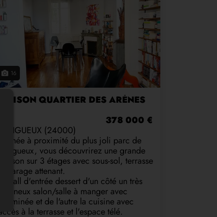
16
MAISON QUARTIER DES ARÈNES
378 000 €
PÉRIGUEUX (24000)
Nichée à proximité du plus joli parc de
Périgueux, vous découvrirez une grande
maison sur 3 étages avec sous-sol, terrasse
et garage attenant.
Le hall d'entrée dessert d'un côté un très
lumineux salon/salle à manger avec
cheminée et de l'autre la cuisine avec
accès à la terrasse et l'espace télé.