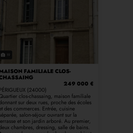
19
MAISON FAMILIALE CLOS-
CHASSAING
249 000 €
PÉRIGUEUX (24000)
Quartier clos-chassaing, maison familiale
donnant sur deux rues, proche des écoles
et des commerces. Entrée, cuisine
séparée, salon-séjour ouvrant sur la
terrasse et son jardin arboré. Au premier,
deux chambres, dressing, salle de bains.