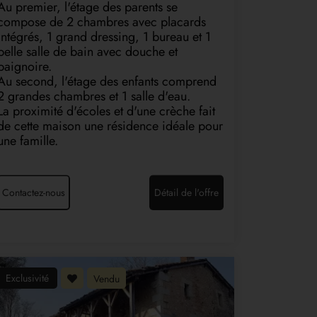
Au premier, l'étage des parents se
compose de 2 chambres avec placards
intégrés, 1 grand dressing, 1 bureau et 1
belle salle de bain avec douche et
baignoire.
Au second, l'étage des enfants comprend
2 grandes chambres et 1 salle d'eau.
La proximité d'écoles et d'une crèche fait
de cette maison une résidence idéale pour
une famille.
Contactez-nous
Détail de l'offre
Exclusivité
Vendu