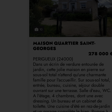
10
MAISON QUARTIER SAINT-
GEORGES
278 000 
PERIGUEUX (24000)
Dans un écrin de verdure entourée de
jardin, cette jolie maison en pierre sur
sous-sol total n'attend qu'une charmante
famille pour l'accueillir. Sur sous-sol total,
entrée, bureau, cuisine, séjour double
ouvrant sur une terrasse. Salle d'eau, WC.
A l'étage, 4 chambres, dont une avec
dressing. Un bureau et un cabinet de
toilette. Une cuisine d'été en rez-de-jardin
et un garage complète le bien. Pompe à