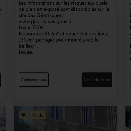
Les informations sur les risques auxquels
ce bien est exposé sont disponibles sur le
e
site des Géorisques :
e
www.géorisques.gouv.fr
Loyer 750€
Honoraires 8€/m² et pour l'état des lieux
,3€/m² partagés pour moitié avec le
bailleur .
Louée.
Contactez-nous
Détail de l'offre
Vendu