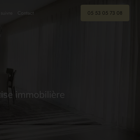
suivre
Contact
05 53 05 73 08
ise immobilière
ise immobilière