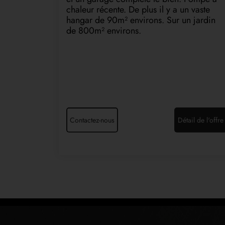
chaleur récente. De plus il y a un vaste
hangar de 90m² environs. Sur un jardin
de 800m² environs.
Contactez-nous
Détail de l'offre