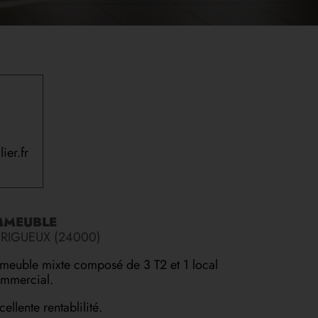
ier.fr
MMEUBLE
RIGUEUX (24000)
meuble mixte composé de 3 T2 et 1 local
mmercial.
cellente rentablilité.