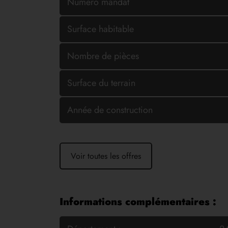
Numéro mandat
Surface habitable
Nombre de pièces
Surface du terrain
Année de construction
Voir toutes les offres
Informations complémentaires :