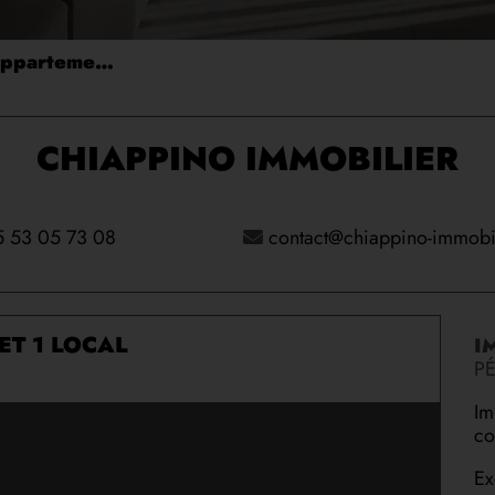
Immeuble 3 appartements et 1 local commercial
CHIAPPINO IMMOBILIER
5 53 05 73 08
contact@chiappino-immobil
ET 1 LOCAL
I
PÉ
Im
co
Ex