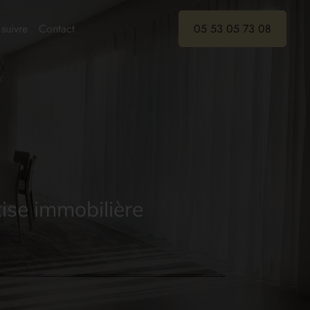
suivre
Contact
05 53 05 73 08
ise immobilière
ise immobilière