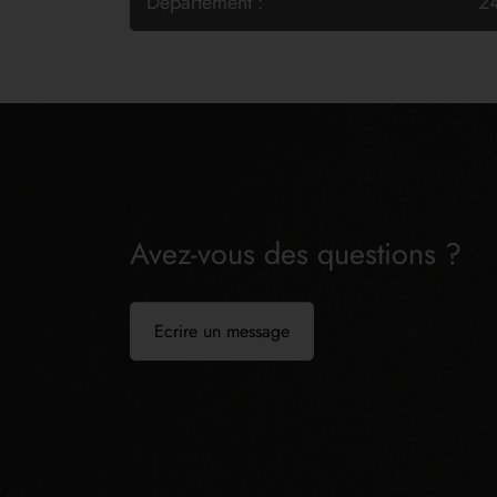
Département :
2
Avez-vous des questions ?
Ecrire un message