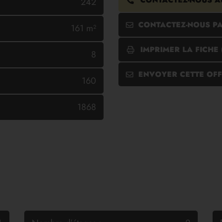
CONTACTEZ-NOUS 
242
CONTACTEZ-NOUS PA
161 m²
IMPRIMER LA FICHE 
8
ENVOYER CETTE OFF
160
1868