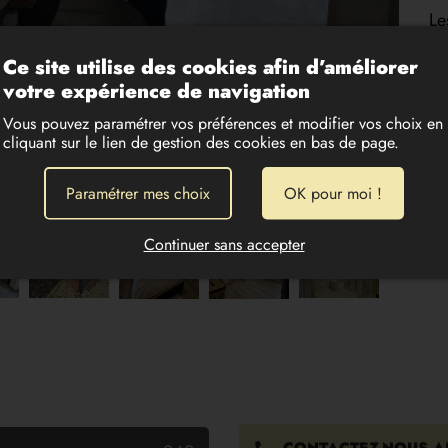
Le
Vo
Ce site utilise des cookies afin d’améliorer
60
votre expérience de navigation
Fr
CH
Vous pouvez paramétrer vos préférences et modifier vos choix en
dé
cliquant sur le lien de gestion des cookies en bas de page.
ce
se
Paramétrer mes choix
OK pour moi !
Continuer sans accepter