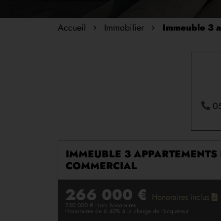
Accueil
Immobilier
0
IMMEUBLE 3 APPARTEMENTS 
COMMERCIAL
266 000 €
Honoraires inclus
250 000 € Hors honoraires
Honoraires de 6.40% à la charge de l’acquéreur