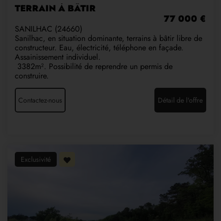
TERRAIN À BÂTIR
77 000 €
SANILHAC (24660)
Sanilhac, en situation dominante, terrains à bâtir libre de
constructeur. Eau, électricité, téléphone en façade.
Assainissement individuel.
3382m². Possibilité de reprendre un permis de
construire.
Contactez-nous
Détail de l'offre
Exclusivité