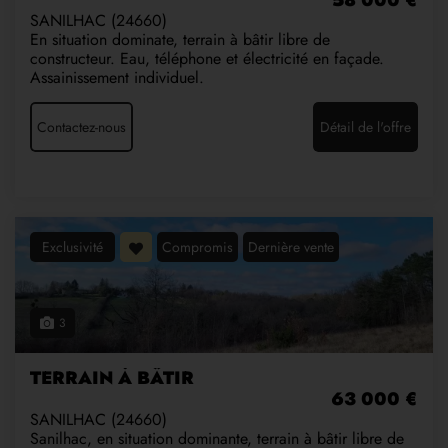
58 000 €
SANILHAC (24660)
En situation dominate, terrain à bâtir libre de
constructeur. Eau, téléphone et électricité en façade.
Assainissement individuel.
Contactez-nous
Détail de l'offre
Exclusivité
Compromis
Dernière vente
3
TERRAIN À BÂTIR
63 000 €
SANILHAC (24660)
Sanilhac, en situation dominante, terrain à bâtir libre de