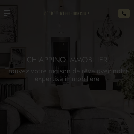
CHIAPPINO IMMOBILIER
Trouvez votre maison de rêve avec notre
expertise immobilière