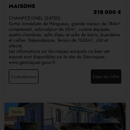
MAISONS
218 000 €
CHAMPCEVINEL (24750)
Sortie immédiate de Périgueux, grande maison de 184m²
comprenant, salon-séjour de 60m², cuisine équipée,
quatre chambres, salle d’eau et salle de bains, buanderie
et cellier. Dépendances. Terrain de 1636m², clôt et
arboré.
Les informations sur les risques auxquels ce bien est
exposé sont disponibles sur le site de Géorisques :
www.georisques.gouv.fr
Contactez-nous
Détail de l'offre
Vendu