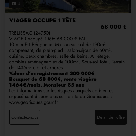
4
VIAGER OCCUPE 1 TÊTE
68 000 €
TRELISSAC (24750)
VIAGER occupé 1 tête 68 000 € FAI
10 min Est Périgueux. Maison sur sol de 190m²
comprenant, de plain-pied : salon-séjour de 60m²,
cuisine, deux chambres, salle de bains, A l’étage,
combles aménageables de 100m². Sous-sol Total. Terrain
de 1435m² clôt et arborés.
Valeur d’enregistrement 300 000€
Bouquet de 68 000€, rente viagère
1464€/mois. Monsieur 85 ans
Les informations sur les risques auxquels ce bien est
exposé sont disponibles sur le site de Géorisques :
www.georisques.gouv.fr
Contactez-nous
Détail de l'offre