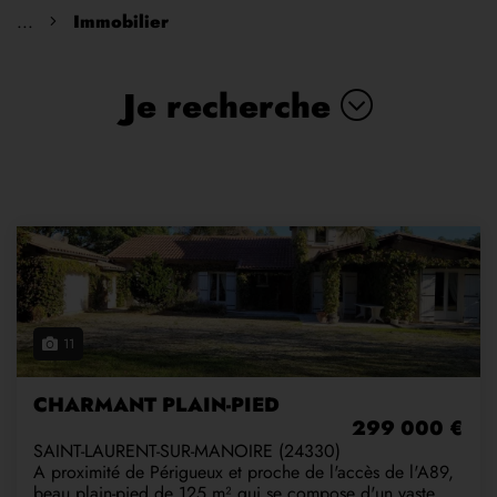
...
Immobilier
Je recherche
11
CHARMANT PLAIN-PIED
299 000 €
SAINT-LAURENT-SUR-MANOIRE (24330)
A proximité de Périgueux et proche de l'accès de l'A89,
beau plain-pied de 125 m² qui se compose d'un vaste