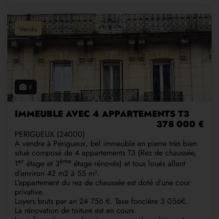
Vendu
8
IMMEUBLE AVEC 4 APPARTEMENTS T3
378 000 €
PERIGUEUX (24000)
A vendre à Périgueux, bel immeuble en pierre très bien
situé composé de 4 appartements T3 (Rez de chaussée,
er
ème
1
étage et 3
étage rénovés) et tous loués allant
d’environ 42 m2 à 55 m².
L’appartement du rez de chaussée est doté d’une cour
privative.
Loyers bruts par an 24 756 €. Taxe foncière 3 056€.
La rénovation de toiture est en cours.