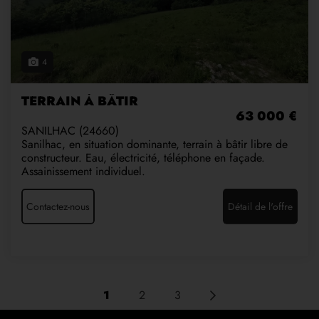
4
TERRAIN À BÂTIR
63 000 €
SANILHAC (24660)
Sanilhac, en situation dominante, terrain à bâtir libre de
constructeur. Eau, électricité, téléphone en façade.
Assainissement individuel.
Contactez-nous
Détail de l'offre
1
2
3